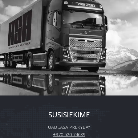
SUSISIEKIME
UAB „ASA PREKYBA“
+370 520 74639