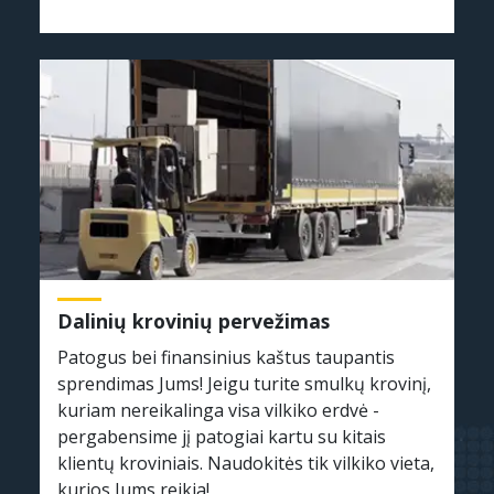
Dalinių krovinių pervežimas
Patogus bei finansinius kaštus taupantis
sprendimas Jums! Jeigu turite smulkų krovinį,
kuriam nereikalinga visa vilkiko erdvė -
pergabensime jį patogiai kartu su kitais
klientų kroviniais. Naudokitės tik vilkiko vieta,
kurios Jums reikia!