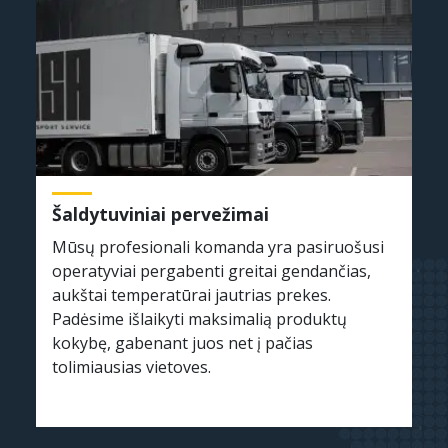
Šaldytuviniai pervežimai
Mūsų profesionali komanda yra pasiruošusi
operatyviai pergabenti greitai gendančias,
aukštai temperatūrai jautrias prekes.
Padėsime išlaikyti maksimalią produktų
kokybę, gabenant juos net į pačias
tolimiausias vietoves.