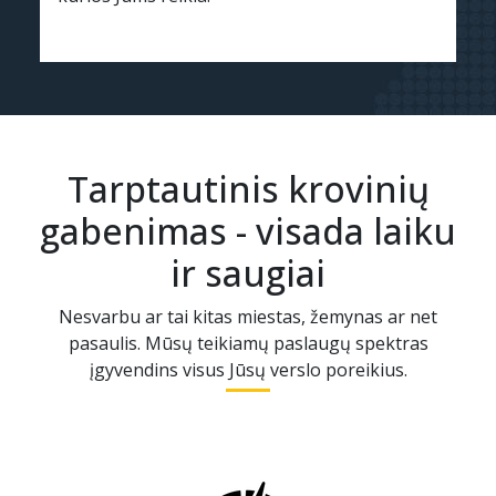
Tarptautinis krovinių
gabenimas - visada laiku
ir saugiai
Nesvarbu ar tai kitas miestas, žemynas ar net
pasaulis. Mūsų teikiamų paslaugų spektras
įgyvendins visus Jūsų verslo poreikius.