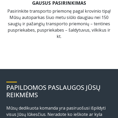
GAUSUS PASIRINKIMAS
Pasirinkite transporto priemonę pagal krovinio tipą!
Mūsų autoparkas šiuo metu siūlo daugiau nei 150
saugių ir pažangių transporto priemonių – tentines
puspriekabes, puspriekabes – šaldytuvus, vilkikus ir
kt.
PAPILDOMOS PASLAUGOS JŪSŲ
REIKMĖMS
Mūsų dedikuota komanda yra pasiruošusi išpildyti
visus Jūsų lūkesčius. Neradote ko ieškote ar kyla