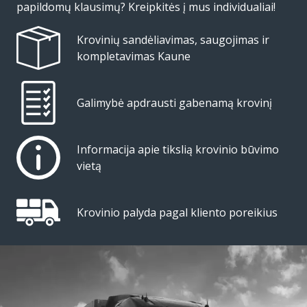
papildomų klausimų? Kreipkitės į mus individualiai!
Krovinių sandėliavimas, saugojimas ir
kompletavimas Kaune
Galimybė apdrausti gabenamą krovinį
Informacija apie tikslią krovinio būvimo
vietą
Krovinio palyda pagal kliento poreikius