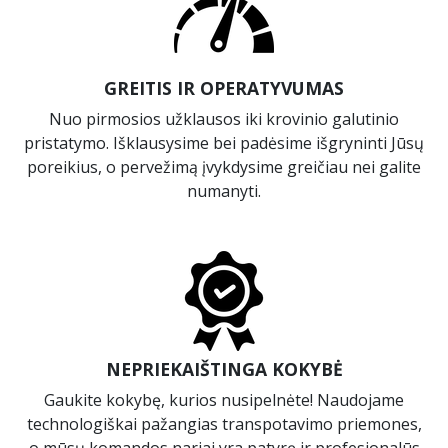
GREITIS IR OPERATYVUMAS
Nuo pirmosios užklausos iki krovinio galutinio
pristatymo. Išklausysime bei padėsime išgryninti Jūsų
poreikius, o pervežimą įvykdysime greičiau nei galite
numanyti.
NEPRIEKAIŠTINGA KOKYBĖ
Gaukite kokybę, kurios nusipelnėte! Naudojame
technologiškai pažangias transpotavimo priemones,