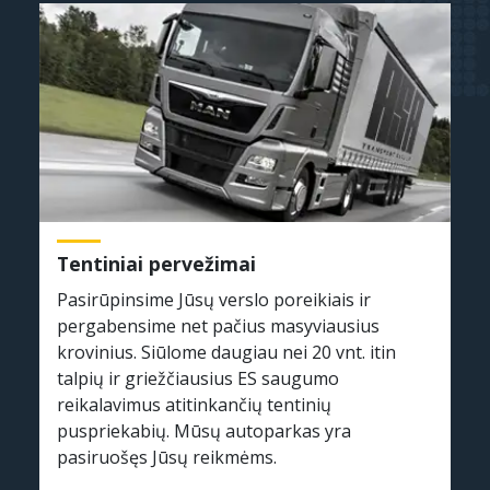
Tentiniai pervežimai
Pasirūpinsime Jūsų verslo poreikiais ir
pergabensime net pačius masyviausius
krovinius. Siūlome daugiau nei 20 vnt. itin
talpių ir griežčiausius ES saugumo
reikalavimus atitinkančių tentinių
puspriekabių. Mūsų autoparkas yra
pasiruošęs Jūsų reikmėms.