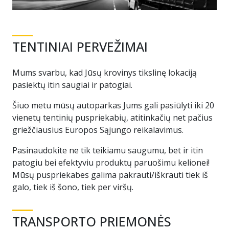
TENTINIAI PERVEŽIMAI
Mums svarbu, kad Jūsų krovinys tikslinę lokaciją
pasiektų itin saugiai ir patogiai.
Šiuo metu mūsų autoparkas Jums gali pasiūlyti iki 20
vienetų tentinių puspriekabių, atitinkačių net pačius
griežčiausius Europos Sąjungo reikalavimus.
Pasinaudokite ne tik teikiamu saugumu, bet ir itin
patogiu bei efektyviu produktų paruošimu kelionei!
Mūsų puspriekabes galima pakrauti/iškrauti tiek iš
galo, tiek iš šono, tiek per viršų.
TRANSPORTO PRIEMONĖS