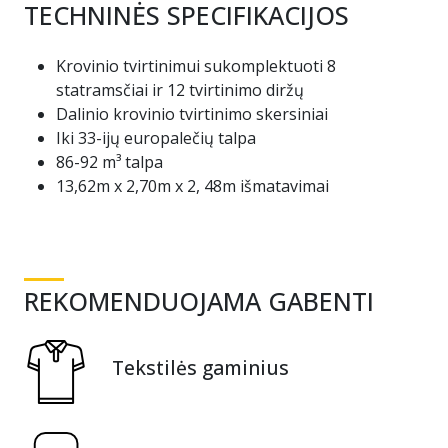
TECHNINĖS SPECIFIKACIJOS
Krovinio tvirtinimui sukomplektuoti 8
statramsčiai ir 12 tvirtinimo diržų
Dalinio krovinio tvirtinimo skersiniai
Iki 33-ijų europalečių talpa
86-92 m³ talpa
13,62m x 2,70m x 2, 48m išmatavimai
REKOMENDUOJAMA GABENTI
Tekstilės gaminius