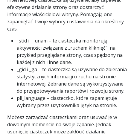
internetowej. Ciasteczka są używane, aby zapewnić
efektywne działanie strony oraz dostarczyć
informacje właścicielowi witryny. Pomagają one
zapamiętać Twoje wybory i ustawienia na określony
czas.
_stid i __unam – te ciasteczka monitorują
aktywności związane z „ruchem kliknięć”, na
przykład przeglądane strony, czas spędzony na
każdej z nich i inne dane.
_gid i _ga – te ciasteczka są używane do zbierania
statystycznych informacji o ruchu na stronie
internetowej. Zebrane dane są wykorzystywane
do przygotowywania raportów i rozwoju strony.
pll_language – ciasteczko, które zapamiętuje
wybrany przez użytkownika język na stronie.
Możesz zarządzać ciasteczkami oraz usuwać je w
dowolnym momencie na swoje żądanie. Jednak
usunięcie ciasteczek może zakłócić działanie