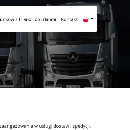
unków z Irlandii do Irlandii
Kontakt
zaangażowania w usługi dostaw i spedycji,