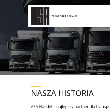
NASZA HISTORIA
ASA Handel – najlepszy partner dla transp