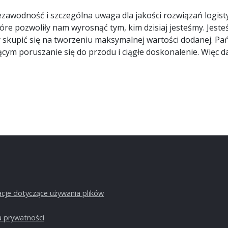
zawodność i szczególna uwaga dla jakości rozwiązań logisty
óre pozwoliły nam wyrosnąć tym, kim dzisiaj jesteśmy. Jes
 skupić się na tworzeniu maksymalnej wartości dodanej. P
ącym poruszanie się do przodu i ciągłe doskonalenie. Więc 
acje dotyczące używania plików
a prywatności