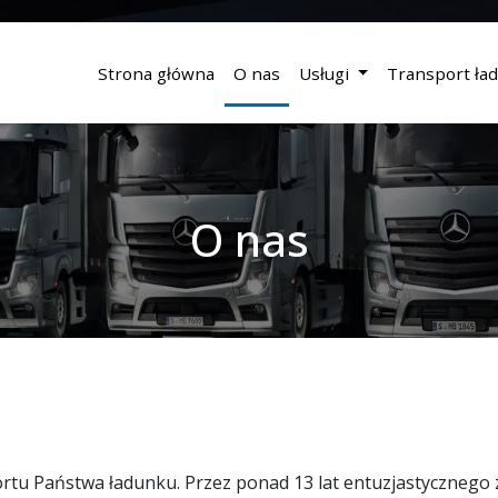
Strona główna
O nas
Usługi
Transport ład
O nas
ortu Państwa ładunku. Przez ponad 13 lat entuzjastycznego 