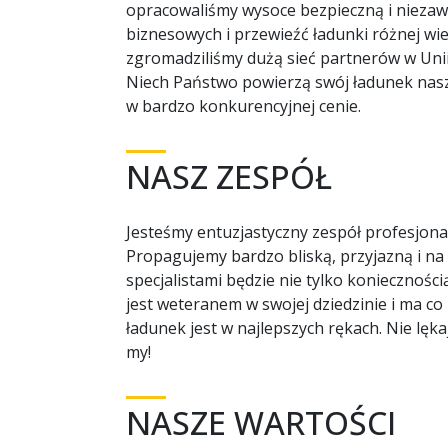
opracowaliśmy wysoce bezpieczną i niezaw
biznesowych i przewieźć ładunki różnej wi
zgromadziliśmy dużą sieć partnerów w Unii
Niech Państwo powierzą swój ładunek nasz
w bardzo konkurencyjnej cenie.
NASZ ZESPÓŁ
Jesteśmy entuzjastyczny zespół profesjona
Propagujemy bardzo bliską, przyjazną i na
specjalistami będzie nie tylko koniecznośc
jest weteranem w swojej dziedzinie i ma co
ładunek jest w najlepszych rękach. Nie lę
my!
NASZE WARTOŚCI