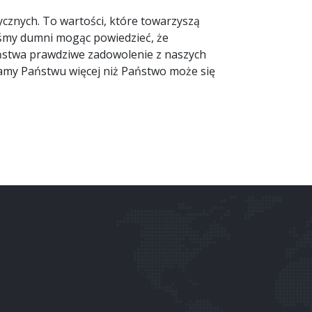
cznych. To wartości, które towarzyszą
teśmy dumni mogąc powiedzieć, że
aństwa prawdziwe zadowolenie z naszych
damy Państwu więcej niż Państwo może się