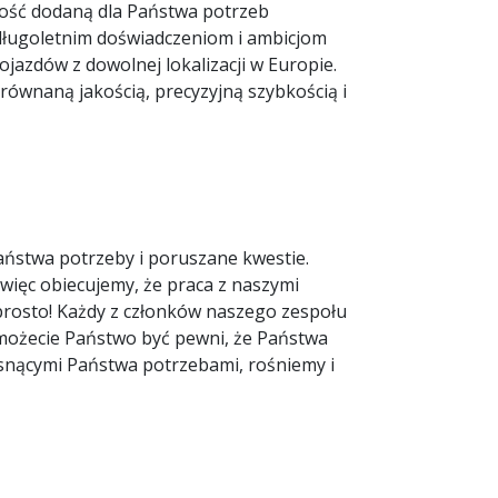
tość dodaną dla Państwa potrzeb
 długoletnim doświadczeniom i ambicjom
azdów z dowolnej lokalizacji w Europie.
ównaną jakością, precyzyjną szybkością i
aństwa potrzeby i poruszane kwestie.
więc obiecujemy, że praca z naszymi
e prosto! Każdy z członków naszego zespołu
ęc możecie Państwo być pewni, że Państwa
rosnącymi Państwa potrzebami, rośniemy i