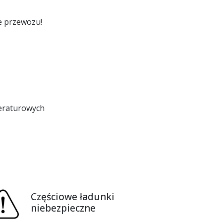
e przewozu!
eraturowych
Częściowe ładunki
niebezpieczne