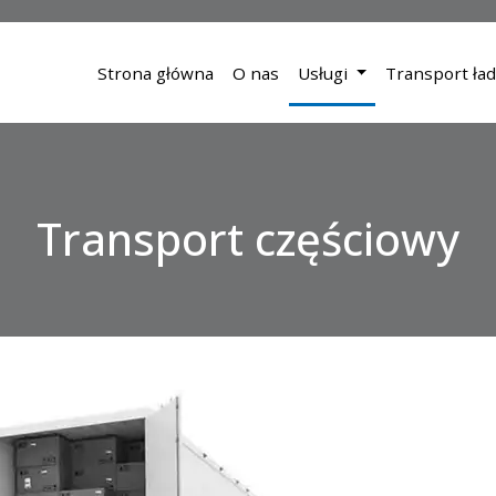
Strona główna
O nas
Usługi
Transport ład
Transport częściowy