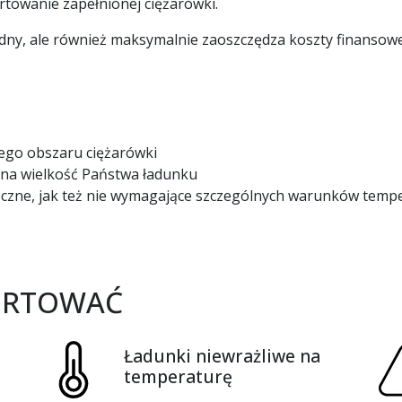
rtowanie zapełnionej ciężarówki.
odny, ale również maksymalnie zaoszczędza koszty finansow
ego obszaru ciężarówki
 na wielkość Państwa ładunku
czne, jak też nie wymagające szczególnych warunków temp
PORTOWAĆ
Ładunki niewrażliwe na
temperaturę