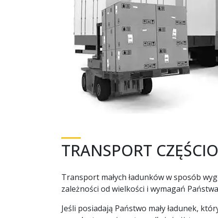
TRANSPORT CZĘŚCI
Transport małych ładunków w sposób wygod
zależności od wielkości i wymagań Państwa
Jeśli posiadają Państwo mały ładunek, któ