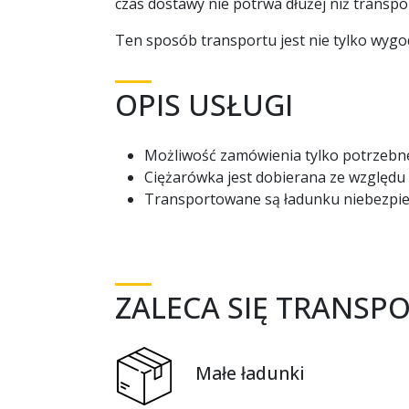
czas dostawy nie potrwa dłużej niż transpo
Ten sposób transportu jest nie tylko wyg
OPIS USŁUGI
Możliwość zamówienia tylko potrzebn
Ciężarówka jest dobierana ze względu
Transportowane są ładunku niebezpie
ZALECA SIĘ TRANS
Małe ładunki