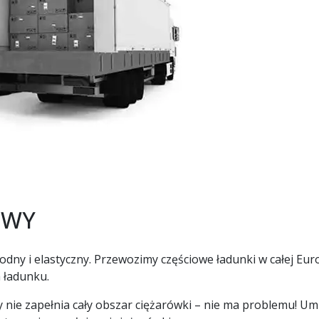
OWY
ny i elastyczny. Przewozimy częściowe ładunki w całej Eur
 ładunku.
ry nie zapełnia cały obszar ciężarówki – nie ma problemu! U