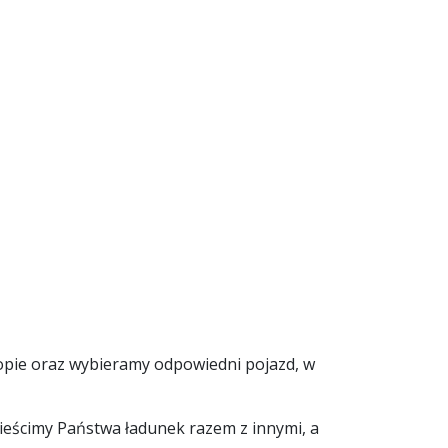
opie oraz wybieramy odpowiedni pojazd, w
mieścimy Państwa ładunek razem z innymi, a